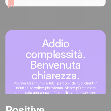
Addio
complessità.
Benvenuta
chiarezza.
Positive User riunisce tutti i percorsi dei tuoi clienti in
un'unica semplice piattaforma. Niente più strumenti
sparsi, solo una crescita fluida attraverso marketing,
vendite, prodotto e supporto.
Inizia