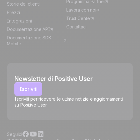
Programma Partner
Storie dei clienti
Lavora con noi
Prezzi
Trust Center
Integrazioni
Contattaci
Documentazione API
Documentazione SDK
Mobile
Newsletter di Positive User
Iscriviti
Iscriviti per ricevere le ultime notizie e aggiornamenti
su Positive User
🍪
Seguici