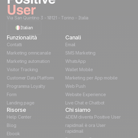
Via San Quintino 3 - 10121
- Torino - Italia
Italian
Funzionalità
Canali
English
Contatti
Email
Marketing omnicanale
SMS Marketing
French
Marketing automation
WhatsApp
Visitor Tracking
Wallet Mobile
Polish
Customer Data Platform
Marketing per App mobile
German
Programma Loyalty
Web Push
Form
Website Experience
Español
Landing page
Live Chat e Chatbot
Risorse
Chi siamo
Help Center
4DEM diventa Positive User
Blog
rapidmail è ora User
rapidmail
Ebook